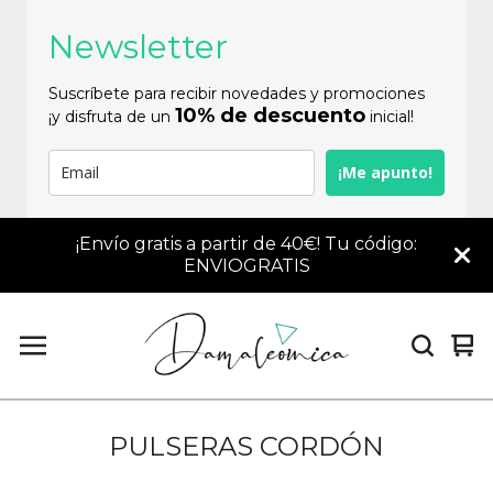
Newsletter
Suscríbete para recibir novedades y promociones
10% de descuento
¡y disfruta de un
inicial!
¡Me apunto!
¡Envío gratis a partir de 40€! Tu código:
ENVIOGRATIS
Vi
0
car
it
PULSERAS CORDÓN