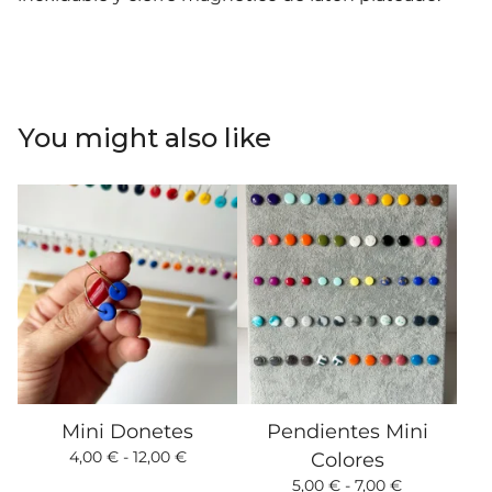
You might also like
Mini Donetes
Pendientes Mini
4,00
€
- 12,00
€
Colores
5,00
€
- 7,00
€