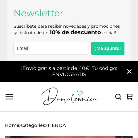
Newsletter
Suscríbete para recibir novedades y promociones
10% de descuento
¡y disfruta de un
inicial!
¡Me apunto!
¡Envío gratis a partir de 40€! Tu código:
ENVIOGRATIS
Vi
0
car
it
Home
Categories
TIENDA