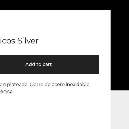
cos Silver
Add to cart
en plateado. Cierre de acero inoxidable
énico.