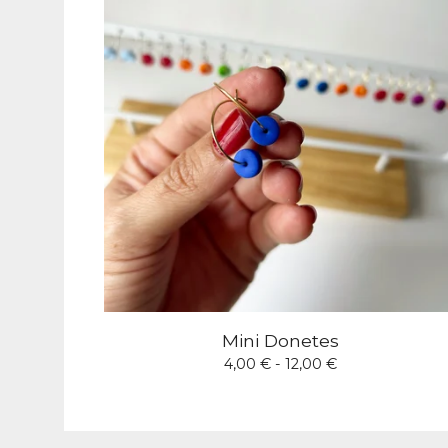
Mini Donetes
4,00
€
- 12,00
€