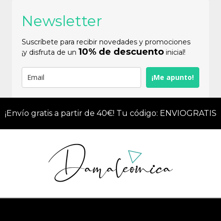
Newsletter
Suscríbete para recibir novedades y promociones
10% de descuento
¡y disfruta de un
inicial!
¡Me apunto!
¡Envío gratis a partir de 40€! Tu código: ENVIOGRATIS