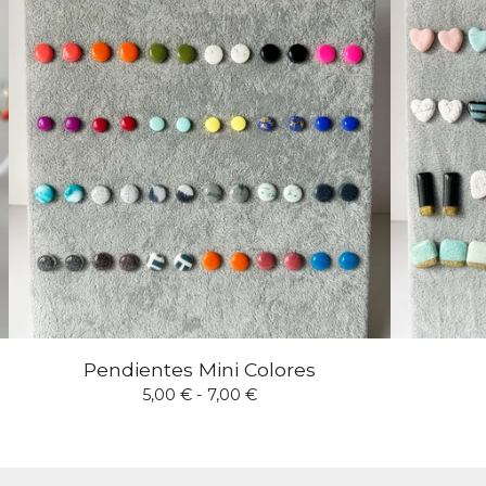
Pendientes Mini Colores
5,00
€
- 7,00
€