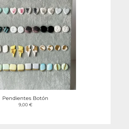
Pendientes Botón
9,00
€